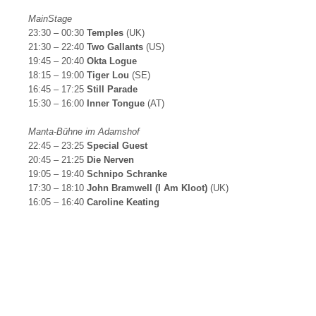
MainStage
23:30 – 00:30
Temples
(UK)
21:30 – 22:40
Two Gallants
(US)
19:45 – 20:40
Okta Logue
18:15 – 19:00
Tiger Lou
(SE)
16:45 – 17:25
Still Parade
15:30 – 16:00
Inner Tongue
(AT)
Manta-Bühne im Adamshof
22:45 – 23:25
Special Guest
20:45 – 21:25
Die Nerven
19:05 – 19:40
Schnipo Schranke
17:30 – 18:10
John Bramwell (I Am Kloot)
(UK)
16:05 – 16:40
Caroline Keating