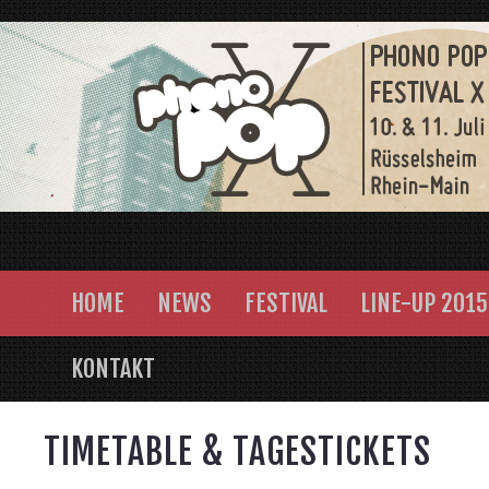
HOME
NEWS
FESTIVAL
LINE-UP 2015
KONTAKT
TIMETABLE & TAGESTICKETS